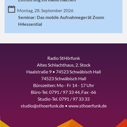
Montag, 28. September 2026
Seminar: Das mobile Aufnahmegerät Zoom
H4essential
Radio StHörfunk
Altes Schlachthaus, 2. Stock
Haalstraße 9 • 74523 Schwäbisch Hall
74523 Schwäbisch Hall
Bürozeiten: Mo - Fr 14 - 17 Uhr
Büro-Tel. 0791 / 97 33 44, Fax -66
Studio-Tel. 0791 / 97 33 33
studio@sthoerfunk.de • www.sthoerfunk.de