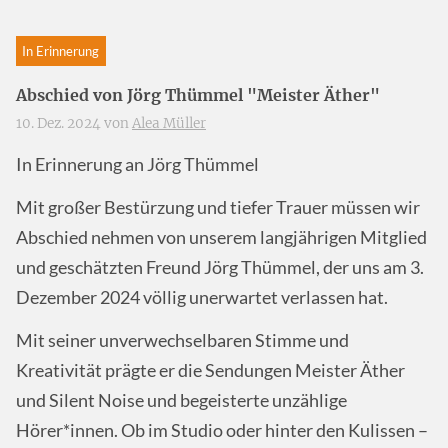
In Erinnerung
Abschied von Jörg Thümmel "Meister Äther"
10. Dez. 2024 von
Alea Müller
In Erinnerung an Jörg Thümmel
Mit großer Bestürzung und tiefer Trauer müssen wir
Abschied nehmen von unserem langjährigen Mitglied
und geschätzten Freund Jörg Thümmel, der uns am 3.
Dezember 2024 völlig unerwartet verlassen hat.
Mit seiner unverwechselbaren Stimme und
Kreativität prägte er die Sendungen Meister Äther
und Silent Noise und begeisterte unzählige
Hörer*innen. Ob im Studio oder hinter den Kulissen –