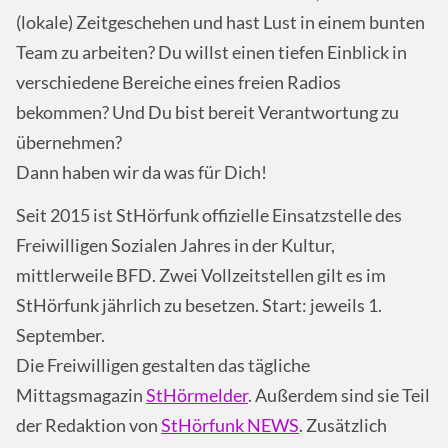
(lokale) Zeitgeschehen und hast Lust in einem bunten
Team zu arbeiten? Du willst einen tiefen Einblick in
verschiedene Bereiche eines freien Radios
bekommen? Und Du bist bereit Verantwortung zu
übernehmen?
Dann haben wir da was für Dich!
Seit 2015 ist StHörfunk offizielle Einsatzstelle des
Freiwilligen Sozialen Jahres in der Kultur,
mittlerweile BFD. Zwei Vollzeitstellen gilt es im
StHörfunk jährlich zu besetzen. Start: jeweils 1.
September.
Die Freiwilligen gestalten das tägliche
Mittagsmagazin
StHörmelder
. Außerdem sind sie Teil
der Redaktion von
StHörfunk NEWS
. Zusätzlich