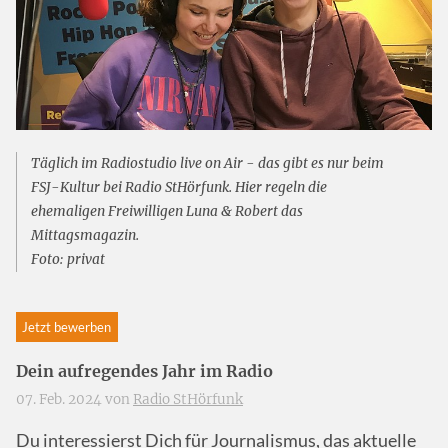
Täglich im Radiostudio live on Air - das gibt es nur beim
FSJ-Kultur bei Radio StHörfunk. Hier regeln die
ehemaligen Freiwilligen Luna & Robert das
Mittagsmagazin.
Foto: privat
Jetzt bewerben
Dein aufregendes Jahr im Radio
07. Feb. 2024 von
Radio StHörfunk
Du interessierst Dich für Journalismus, das aktuelle