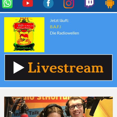
Jetzt läuft:
B.A.F.I
Die Radiowellen