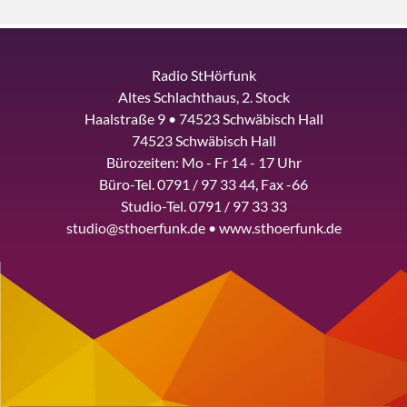
Radio StHörfunk
Altes Schlachthaus, 2. Stock
Haalstraße 9 • 74523 Schwäbisch Hall
74523 Schwäbisch Hall
Bürozeiten: Mo - Fr 14 - 17 Uhr
Büro-Tel. 0791 / 97 33 44, Fax -66
Studio-Tel. 0791 / 97 33 33
studio@sthoerfunk.de • www.sthoerfunk.de