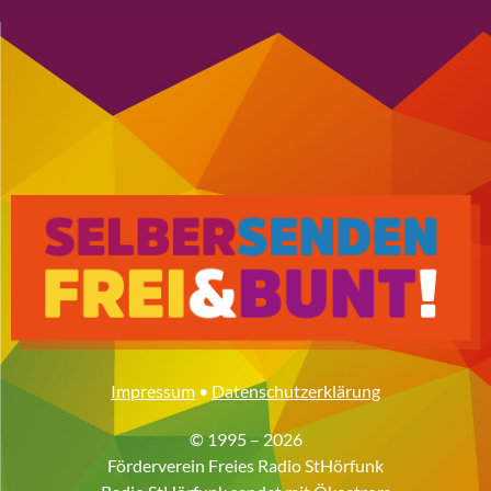
Impressum
•
Datenschutzerklärung
© 1995 – 2026
Förderverein Freies Radio StHörfunk