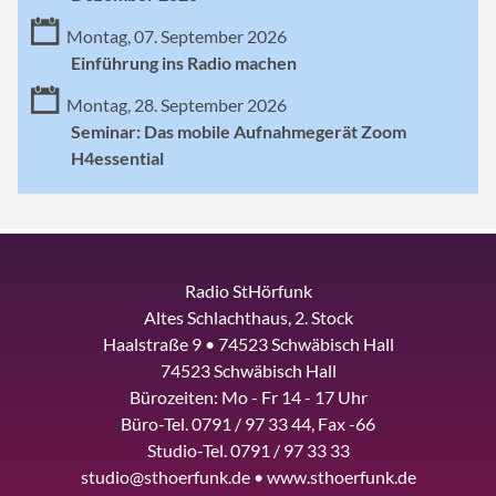
Montag, 07. September 2026
Einführung ins Radio machen
Montag, 28. September 2026
Seminar: Das mobile Aufnahmegerät Zoom
H4essential
Radio StHörfunk
Altes Schlachthaus, 2. Stock
Haalstraße 9 • 74523 Schwäbisch Hall
74523 Schwäbisch Hall
Bürozeiten: Mo - Fr 14 - 17 Uhr
Büro-Tel. 0791 / 97 33 44, Fax -66
Studio-Tel. 0791 / 97 33 33
studio@sthoerfunk.de • www.sthoerfunk.de