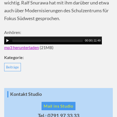
wichtig. Ralf Snurawa hat mit ihm darüber und etwa
auch über Modernisierungen des Schulzentrums für
Fokus Südwest gesprochen.
Anhören:
00:00
|
11:49
mp3 herunterladen
(21MB)
Kategorie:
Beiträge
Kontakt Studio
Mail ins Studio
Tel.: 0791 97 33 33