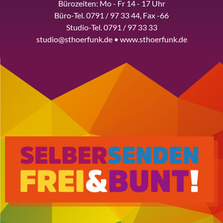
Bürozeiten: Mo - Fr 14 - 17 Uhr
Büro-Tel. 0791 / 97 33 44, Fax -66
Studio-Tel. 0791 / 97 33 33
studio@sthoerfunk.de • www.sthoerfunk.de