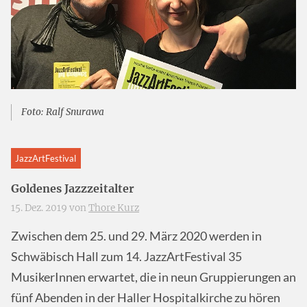
Foto: Ralf Snurawa
JazzArtFestival
Goldenes Jazzzeitalter
15. Dez. 2019 von
Thore Kurz
Zwischen dem 25. und 29. März 2020 werden in
Schwäbisch Hall zum 14. JazzArtFestival 35
MusikerInnen erwartet, die in neun Gruppierungen an
fünf Abenden in der Haller Hospitalkirche zu hören