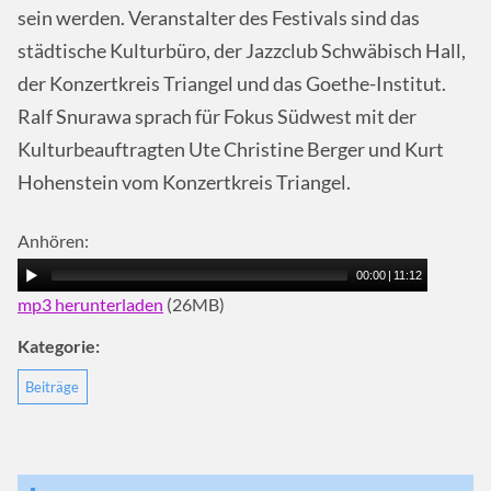
sein werden. Veranstalter des Festivals sind das
städtische Kulturbüro, der Jazzclub Schwäbisch Hall,
der Konzertkreis Triangel und das Goethe-Institut.
Ralf Snurawa sprach für Fokus Südwest mit der
Kulturbeauftragten Ute Christine Berger und Kurt
Hohenstein vom Konzertkreis Triangel.
Anhören:
00:00
|
11:12
mp3 herunterladen
(26MB)
Kategorie:
Beiträge