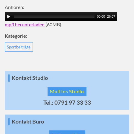
Anhören:
00:00
|
26:07
mp3 herunterladen
(60MB)
Kategorie:
Sportbeiträge
Kontakt Studio
Mail ins Studio
Tel.: 0791 97 33 33
Kontakt Büro