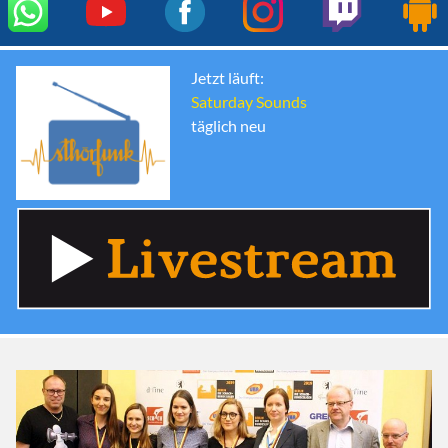
Jetzt läuft:
Saturday Sounds
täglich neu