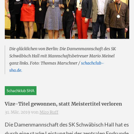
Die glücklichen von Berlin: Die Damenmannschaft des SK
Schwäbisch Hall mit Mannschaftsbetreuer Mario Meinel
ganz links. Foto: Thomas Marschner /
schachclub-
sha.de.
Schachklub SHA
Vize-Titel gewonnen, statt Meistertitel verloren
31. Mär. 2019 von
Miro Ruff
Die Damenmannschaft des SK Schwäbisch Hall hat es
durch eine starke Leistung bei der zentralen Endrunde