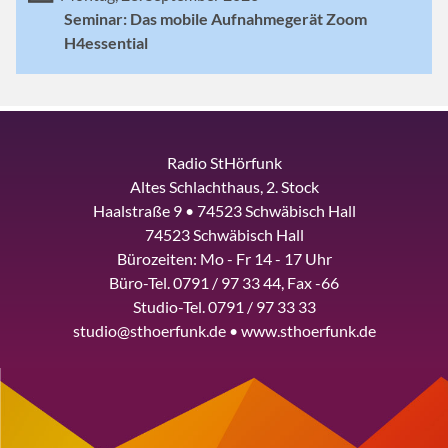
Seminar: Das mobile Aufnahmegerät Zoom
H4essential
Radio StHörfunk
Altes Schlachthaus, 2. Stock
Haalstraße 9 • 74523 Schwäbisch Hall
74523 Schwäbisch Hall
Bürozeiten: Mo - Fr 14 - 17 Uhr
Büro-Tel. 0791 / 97 33 44, Fax -66
Studio-Tel. 0791 / 97 33 33
studio@sthoerfunk.de • www.sthoerfunk.de