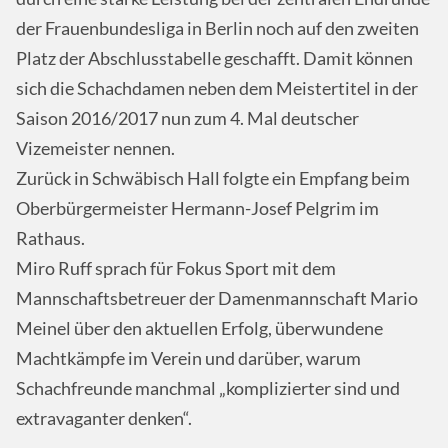
der Frauenbundesliga in Berlin noch auf den zweiten
Platz der Abschlusstabelle geschafft. Damit können
sich die Schachdamen neben dem Meistertitel in der
Saison 2016/2017 nun zum 4. Mal deutscher
Vizemeister nennen.
Zurück in Schwäbisch Hall folgte ein Empfang beim
Oberbürgermeister Hermann-Josef Pelgrim im
Rathaus.
Miro Ruff sprach für Fokus Sport mit dem
Mannschaftsbetreuer der Damenmannschaft Mario
Meinel über den aktuellen Erfolg, überwundene
Machtkämpfe im Verein und darüber, warum
Schachfreunde manchmal „komplizierter sind und
extravaganter denken“.