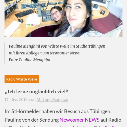
Pauline Menghini von Wüste Welle im Studio Tübingen
mit ihren Kollegen von Newcomer News.
Foto: Pauline Menghini.
Radio Wüste Welle
„Ich lerne unglaublich viel“
17. Dez. 2018 von
Mittags Magazin
Im StHörmelder haben wir Besuch aus Tübingen.
Pauline von der Sendung
Newcomer NEWS
auf Radio