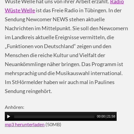
Wüste Welle hat uns von ihrer Arbeit erzählt.
Radio
Wüste Welle
ist das Freie Radio in Tübingen. In der
Sendung Newcomer NEWS stehen aktuelle
Nachrichten im Mittelpunkt. Sie soll den Newcomern
im Landkreis aktuelle Ereignisse vermitteln, die
„Funktionen von Deutschland“ zeigen und den
Menschen die reiche Kultur und Vielfalt der
Neuankömmlinge näher bringen. Das Programm ist
mehrsprachig und die Musikauswahl international.
Im StHörmelder haben wir auch mal in Paulines
Sendung reingehört.
Anhören:
00:00
|
21:58
mp3 herunterladen
(50MB)