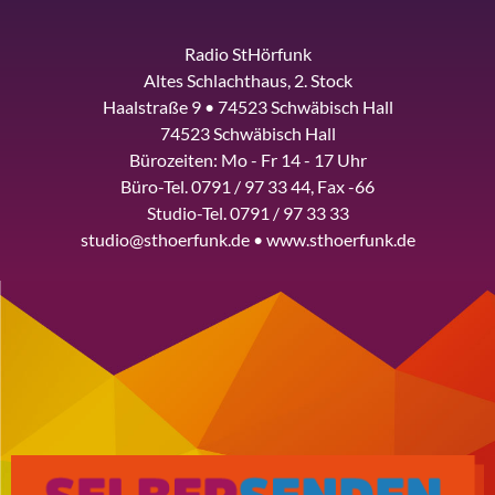
Radio StHörfunk
Altes Schlachthaus, 2. Stock
Haalstraße 9 • 74523 Schwäbisch Hall
74523 Schwäbisch Hall
Bürozeiten: Mo - Fr 14 - 17 Uhr
Büro-Tel. 0791 / 97 33 44, Fax -66
Studio-Tel. 0791 / 97 33 33
studio@sthoerfunk.de • www.sthoerfunk.de