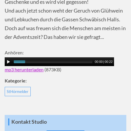
Geschenke und es wird viel gegessen!
Und auch jetzt schon weht der Geruch von Glühwein
und Lebkuchen durch die Gassen Schwäbisch Halls.
Doch auf was freuen sich die Menschen am meisten in
der Adventszeit? Das haben wir sie gefragt...
Anhören:
00:00
|
00:22
mp3 herunterladen
(873KB)
Kategorie:
StHörmelder
Kontakt Studio