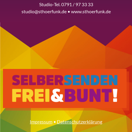
Studio-Tel. 0791 / 97 33 33
studio@sthoerfunk.de • www.sthoerfunk.de
Impressum
•
Datenschutzerklärung