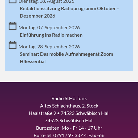
Dienstag, 18. August 2026
Redaktionssitzung Radioprogramm Oktober -
Dezember 2026
Montag, 07. September 2026
Einführung ins Radio machen
Montag, 28. September 2026
Seminar: Das mobile Aufnahmegerät Zoom
H4essential
Radio StHörfunk
Altes Schlachthaus, 2. Stock
Haalstraße 9 • 74523 Schwäbisch Hall
74523 Schwäbisch Hall
Bürozeiten: Mo - Fr 14 - 17 Uhr
Büro-Tel. 0791 / 97 33 44, Fax -66