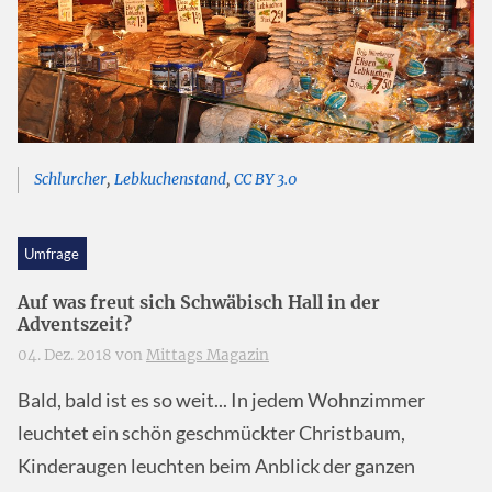
Schlurcher
,
Lebkuchenstand
,
CC BY 3.0
Umfrage
Auf was freut sich Schwäbisch Hall in der
Adventszeit?
04. Dez. 2018 von
Mittags Magazin
Bald, bald ist es so weit... In jedem Wohnzimmer
leuchtet ein schön geschmückter Christbaum,
Kinderaugen leuchten beim Anblick der ganzen