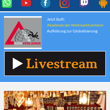
Jetzt läuft:
Akademie der Weltmarktverlierer
Aufklärung zur Globalisierung