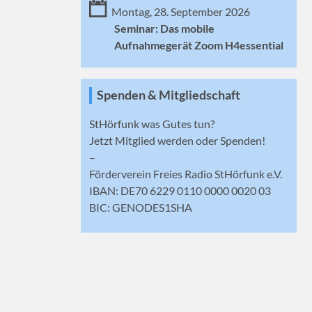
Montag, 28. September 2026
Seminar: Das mobile
Aufnahmegerät Zoom H4essential
Spenden & Mitgliedschaft
StHörfunk was Gutes tun?
Jetzt
Mitglied werden
oder Spenden!
–
Förderverein Freies Radio StHörfunk e.V.
IBAN: DE70 6229 0110 0000 0020 03
BIC: GENODES1SHA