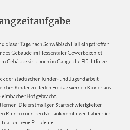
Langzeitaufgabe
ind dieser Tage nach Schwäbisch Hall eingetroffen
ehendes Gebäude im Hessentaler Gewerbegebiet
sem Gebäude sind noch im Gange, die Flüchtlinge
k der städtischen Kinder- und Jugendarbeit
scher Kinder zu. Jeden Freitag werden Kinder aus
Heimbacher Hof gebracht.
 lernen. Die erstmaligen Startschwierigkeiten
en Kindern und den Neuankömmlingen haben sich
Situation neue Probleme.