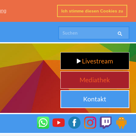
ung
Ich stimme diesen Cookies zu
Livestream
Mediathek
Kontakt