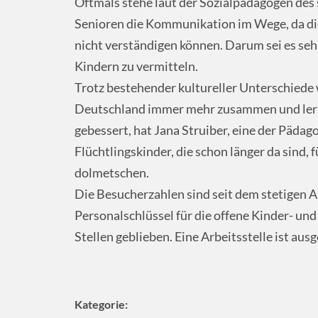
Oftmals stehe laut der Sozialpädagogen des
Senioren die Kommunikation im Wege, da die
nicht verständigen können. Darum sei es seh
Kindern zu vermitteln.
Trotz bestehender kultureller Unterschiede 
Deutschland immer mehr zusammen und lern
gebessert, hat Jana Struiber, eine der Pädag
Flüchtlingskinder, die schon länger da sind, 
dolmetschen.
Die Besucherzahlen sind seit dem stetigen An
Personalschlüssel für die offene Kinder- und
Stellen geblieben. Eine Arbeitsstelle ist aus
Kategorie: