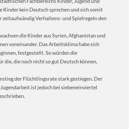
 städtischen Fachbereichs Kinder, Jugend und
 Kinder kein Deutsch sprechen und sich somit
r zeitaufwändig Verhaltens- und Spielregeln den
wachsen die Kinder aus Syrien, Afghanistan und
en voneinander. Das Arbeitsklima habe sich
oginnen, festgestellt. So würden die
für die, die noch nicht so gut Deutsch können,
stieg der Flüchtlingsrate stark gestiegen. Der
 Jugendarbeit ist jedoch bei siebeneinviertel
geschrieben.