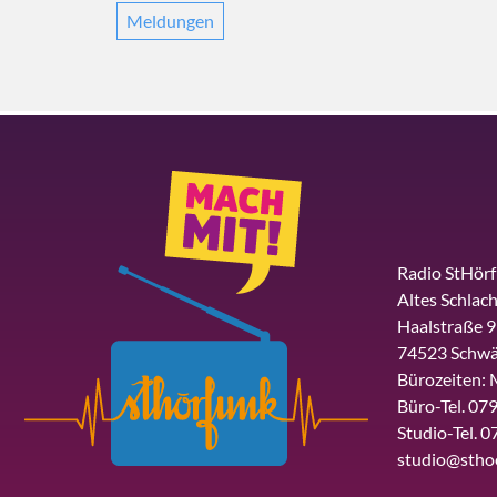
Meldungen
Radio StHör
Altes Schlach
Haalstraße 9
74523 Schwä
Bürozeiten: 
Büro-Tel. 079
Studio-Tel. 0
studio@stho