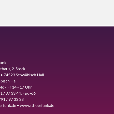
funk
thaus, 2. Stock
 • 74523 Schwäbisch Hall
bisch Hall
Mo - Fr 14 - 17 Uhr
1 / 97 33 44, Fax -66
791 / 97 33 33
erfunk.de • www.sthoerfunk.de