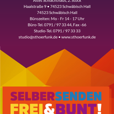
Altes Schlachthaus, 2. Stock
Haalstraße 9 • 74523 Schwäbisch Hall
74523 Schwäbisch Hall
Bürozeiten: Mo - Fr 14 - 17 Uhr
Büro-Tel. 0791 / 97 33 44, Fax -66
Studio-Tel. 0791 / 97 33 33
studio@sthoerfunk.de • www.sthoerfunk.de