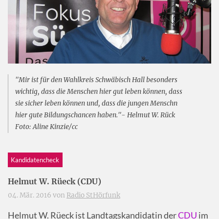
"Mir ist für den Wahlkreis Schwäbisch Hall besonders
wichtig, dass die Menschen hier gut leben können, dass
sie sicher leben können und, dass die jungen Menschn
hier gute Bildungschancen haben."- Helmut W. Rück
Foto: Aline Kinzie/cc
Kandidatencheck
Helmut W. Rüeck (CDU)
04. Mär. 2016 von
Radio StHörfunk
Helmut W. Rüeck ist Landtagskandidatin der
CDU
im