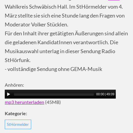
Wahlkreis Schwäbisch Hall. Im StHörmelder vom 4.
März stellte sie sich eine Stunde lang den Fragen von
Moderator Volker Stücklen.
Für den Inhalt ihrer getätigten Äußerungen sind allein
die geladenen KandidatInnen verantwortlich. Die
Musikauswahl unterlag in dieser Sendung Radio
StHörfunk.
- vollständige Sendung ohne GEMA-Musik
Anhören:
00:00
|
49:09
mp3 herunterladen
(45MB)
Kategorie:
StHörmelder