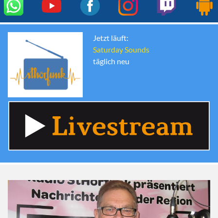
Jetzt läuft:
Saturday Sounds
täglich neu