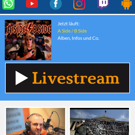
Jetzt läuft:
A Side / B Side
Alben, Infos und Co.