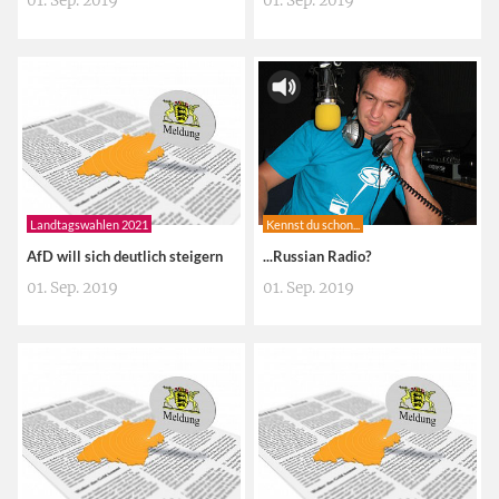
01. Sep. 2019
01. Sep. 2019
Landtagswahlen 2021
Kennst du schon...
AfD will sich deutlich steigern
...Russian Radio?
01. Sep. 2019
01. Sep. 2019