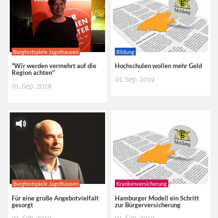
Burgfestspiele Jagsthausen
Bildung
"Wir werden vermehrt auf die
Hochschulen wollen mehr Geld
Region achten"
01. Sep. 2019
01. Sep. 2019
Burgfestspiele Jagsthausen
Krankenversicherung
Für eine große Angebotvielfalt
Hamburger Modell ein Schritt
gesorgt
zur Bürgerversicherung