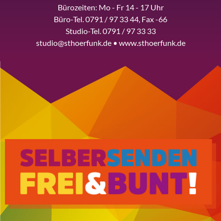
Bürozeiten: Mo - Fr 14 - 17 Uhr
Büro-Tel. 0791 / 97 33 44, Fax -66
Studio-Tel. 0791 / 97 33 33
studio@sthoerfunk.de • www.sthoerfunk.de